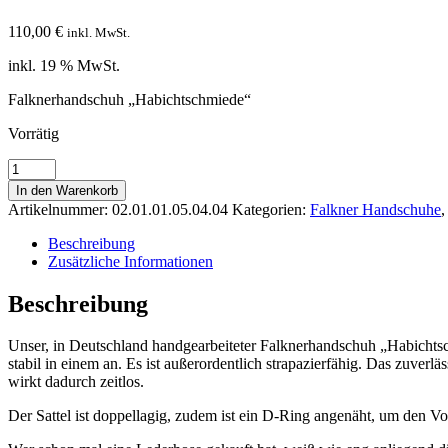
110,00
€
inkl. MwSt.
inkl. 19 % MwSt.
Falknerhandschuh „Habichtschmiede“
Vorrätig
Falknerhandschuh
"Habichtschmiede"
In den Warenkorb
Menge
Artikelnummer:
02.01.01.05.04.04
Kategorien:
Falkner Handschuhe
Beschreibung
Zusätzliche Informationen
Beschreibung
Unser, in Deutschland handgearbeiteter Falknerhandschuh „Habichtsc
stabil in einem an. Es ist außerordentlich strapazierfähig. Das zuverlä
wirkt dadurch zeitlos.
Der Sattel ist doppellagig, zudem ist ein D-Ring angenäht, um den Vo