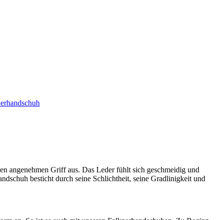
nerhandschuh
nen angenehmen Griff aus. Das Leder fühlt sich geschmeidig und
handschuh besticht durch seine Schlichtheit, seine Gradlinigkeit und