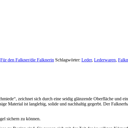
,
Für den Falkner/die Falknerin
Schlagwörter:
Leder
,
Lederwaren
,
Falk
hmiede“, zeichnet sich durch eine seidig glänzende Oberfläche und ei
ssige Material ist langlebig, solide und nachhaltig gegerbt. Der Falkner
gel sichern zu können.