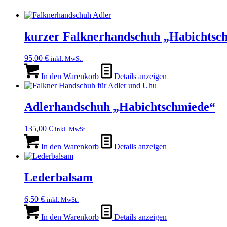
kurzer Falknerhandschuh „Habichtsc
95,00
€
inkl. MwSt.
In den Warenkorb
Details anzeigen
Adlerhandschuh „Habichtschmiede“
135,00
€
inkl. MwSt.
In den Warenkorb
Details anzeigen
Lederbalsam
6,50
€
inkl. MwSt.
In den Warenkorb
Details anzeigen