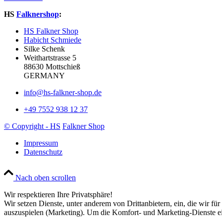
HS
Falknershop
:
HS Falkner Shop
Habicht Schmiede
Silke Schenk
Weithartstrasse 5
88630 Mottschieß
GERMANY
info@hs-falkner-shop.de
+49 7552 938 12 37
© Copyright - HS
Falkner Shop
Impressum
Datenschutz
Nach oben scrollen
Wir respektieren Ihre Privatsphäre!
Wir setzen Dienste, unter anderem von Drittanbietern, ein, die wir f
auszuspielen (Marketing). Um die Komfort- und Marketing-Dienste ein