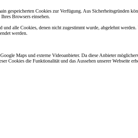
omain gespeicherten Cookies zur Verfügung. Aus Sicherheitsgründen k
n Ihres Browsers einsehen.
ird und alle Cookies, denen nicht zugestimmt wurde, abgelehnt werden. 
lendet werden.
 Google Maps und externe Videoanbieter. Da diese Anbieter mögliche
 dieser Cookies die Funktionalität und das Aussehen unserer Webseite 