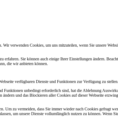
n. Wir verwenden Cookies, um uns mitzuteilen, wenn Sie unsere Website
zu erfahren. Sie können auch einige Ihrer Einstellungen ändern. Beac
ann, die wir anbieten können.
 Webseite verfügbaren Dienste und Funktionen zur Verfügung zu stellen
und Funktionen unbedingt erforderlich sind, hat die Ablehnung Auswir
en ändern und das Blockieren aller Cookies auf dieser Webseite erzwin
n. Um zu vermeiden, dass Sie immer wieder nach Cookies gefragt werde
ulassen, um unsere Dienste vollumfänglich nutzen zu können. Wenn Sie