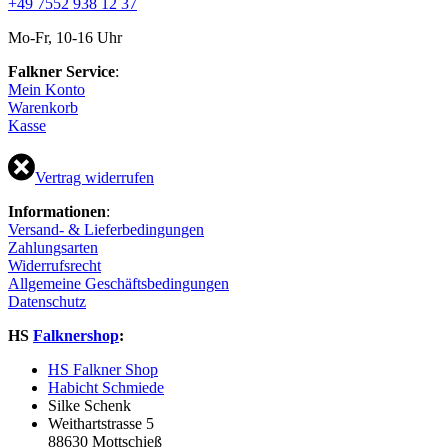
+49 7552 938 12 37
Mo-Fr, 10-16 Uhr
Falkner Service
:
Mein Konto
Warenkorb
Kasse
Vertrag widerrufen
Informationen
:
Versand- & Lieferbedingungen
Zahlungsarten
Widerrufsrecht
Allgemeine Geschäftsbedingungen
Datenschutz
HS
Falknershop
:
HS Falkner Shop
Habicht Schmiede
Silke Schenk
Weithartstrasse 5
88630 Mottschieß