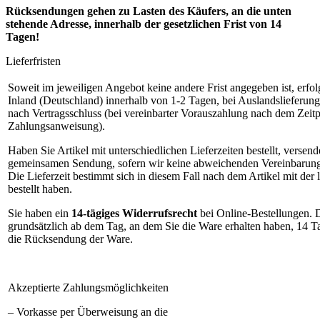
Rücksendungen gehen zu Lasten des Käufers, an die unten
stehende Adresse, innerhalb der gesetzlichen Frist von 14
Tagen!
Lieferfristen
Soweit im jeweiligen Angebot keine andere Frist angegeben ist, erfol
Inland (Deutschland) innerhalb von 1-2 Tagen, bei Auslandslieferun
nach Vertragsschluss (bei vereinbarter Vorauszahlung nach dem Zeitp
Zahlungsanweisung).
Haben Sie Artikel mit unterschiedlichen Lieferzeiten bestellt, versend
gemeinsamen Sendung, sofern wir keine abweichenden Vereinbarunge
Die Lieferzeit bestimmt sich in diesem Fall nach dem Artikel mit der 
bestellt haben.
Sie haben ein
14-tägiges Widerrufsrecht
bei Online-Bestellungen
. 
grundsätzlich ab dem Tag, an dem Sie die Ware erhalten haben, 14 T
die Rücksendung der Ware.
Akzeptierte Zahlungsmöglichkeiten
– Vorkasse per Überweisung an die