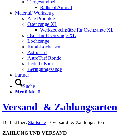
Tiergesundheit
Ballistol Animal
Material/ Werkzeug
Alle Produkte
Ösenzange XL
Werkzeugeinsätze für Ösenzange XL
Ösen für Ösenzange XL
Lochzange
Rund-Locheisen
AstroTurf
AstroTurf Ronde
Lederbalsam
Beringungszange
Partner
Suche
Menü
Menü
Versand- & Zahlungsarten
Du bist hier:
Startseite
1
/
Versand- & Zahlungsarten
ZAHLUNG UND VERSAND