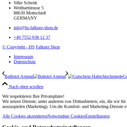
Silke Schenk
Weithartstrasse 5
88630 Mottschieß
GERMANY
info@hs-falkner-shop.de
+49 7552 938 12 37
© Copyright - HS
Falkner Shop
Impressum
Datenschutz
Ballistol Animal
Gu
Nach oben scrollen
Wir respektieren Ihre Privatsphäre!
Wir setzen Dienste, unter anderem von Drittanbietern, ein, die wir f
auszuspielen (Marketing). Um die Komfort- und Marketing-Dienste ein
Alle Cookies akzeptieren
Notwendige Cookies
Einstellungen