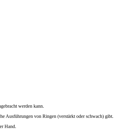
ngebracht werden kann.
che Ausführungen von Ringen (verstärkt oder schwach) gibt.
der Hand.