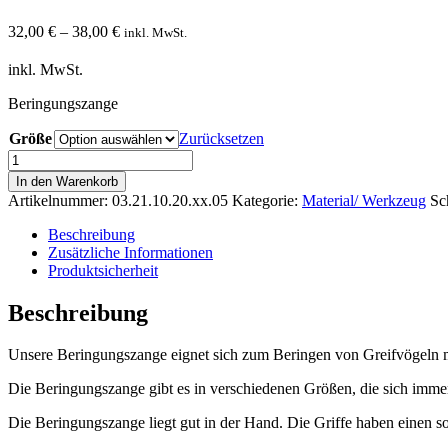
32,00
€
–
38,00
€
inkl. MwSt.
inkl. MwSt.
Beringungszange
Größe
Zurücksetzen
Beringungszange
Menge
In den Warenkorb
Artikelnummer:
03.21.10.20.xx.05
Kategorie:
Material/ Werkzeug
Sc
Beschreibung
Zusätzliche Informationen
Produktsicherheit
Beschreibung
Unsere Beringungszange eignet sich zum Beringen von Greifvögeln m
Die Beringungszange gibt es in verschiedenen Größen, die sich imme
Die Beringungszange liegt gut in der Hand. Die Griffe haben einen s