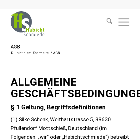
AGB
Du bist hier:
Startseite
/
AGB
ALLGEMEINE
GESCHÄFTSBEDINGUNG
§ 1 Geltung, Begriffsdefinitionen
(1) Silke Schenk, Weithartstrasse 5, 88630
Pfullendorf Mottschieß, Deutschland (im
Folgenden: „wir“ oder „Habichtschmiede“) betreibt