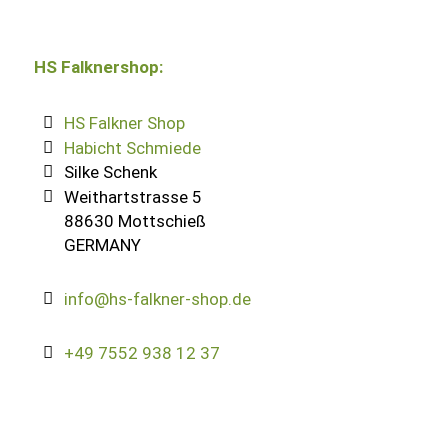
HS
Falknershop
:
HS Falkner Shop
Habicht Schmiede
Silke Schenk
Weithartstrasse 5
88630 Mottschieß
GERMANY
info@hs-falkner-shop.de
+49 7552 938 12 37