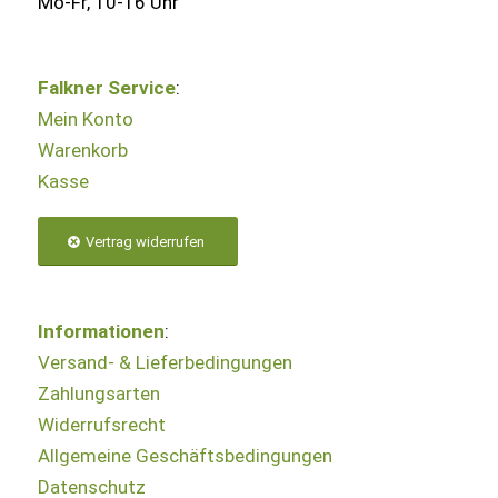
Mo-Fr, 10-16 Uhr
Falkner Service
:
Mein Konto
Warenkorb
Kasse
Vertrag widerrufen
Informationen
:
Versand- & Lieferbedingungen
Zahlungsarten
Widerrufsrecht
Allgemeine Geschäftsbedingungen
Datenschutz