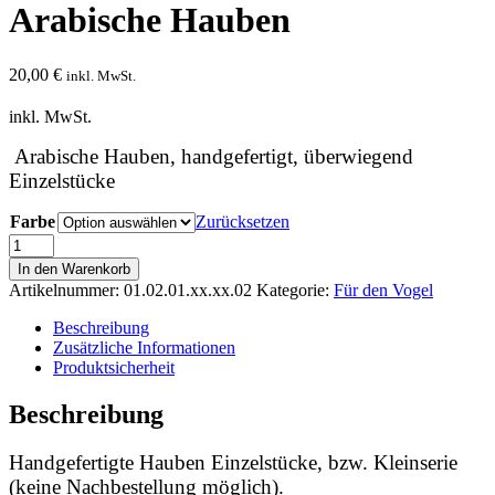
Arabische Hauben
20,00
€
inkl. MwSt.
inkl. MwSt.
Arabische Hauben, handgefertigt, überwiegend
Einzelstücke
Farbe
Zurücksetzen
Arabische
Hauben
In den Warenkorb
Menge
Artikelnummer:
01.02.01.xx.xx.02
Kategorie:
Für den Vogel
Beschreibung
Zusätzliche Informationen
Produktsicherheit
Beschreibung
Handgefertigte Hauben Einzelstücke, bzw. Kleinserie
(keine Nachbestellung möglich).