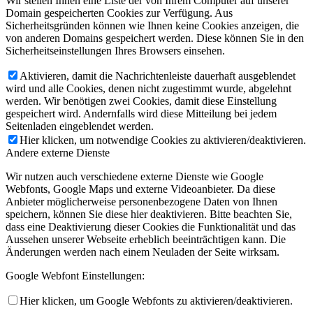
Wir stellen Ihnen eine Liste der von Ihrem Computer auf unserer
Domain gespeicherten Cookies zur Verfügung. Aus
Sicherheitsgründen können wie Ihnen keine Cookies anzeigen, die
von anderen Domains gespeichert werden. Diese können Sie in den
Sicherheitseinstellungen Ihres Browsers einsehen.
Aktivieren, damit die Nachrichtenleiste dauerhaft ausgeblendet
wird und alle Cookies, denen nicht zugestimmt wurde, abgelehnt
werden. Wir benötigen zwei Cookies, damit diese Einstellung
gespeichert wird. Andernfalls wird diese Mitteilung bei jedem
Seitenladen eingeblendet werden.
Hier klicken, um notwendige Cookies zu aktivieren/deaktivieren.
Andere externe Dienste
Wir nutzen auch verschiedene externe Dienste wie Google
Webfonts, Google Maps und externe Videoanbieter. Da diese
Anbieter möglicherweise personenbezogene Daten von Ihnen
speichern, können Sie diese hier deaktivieren. Bitte beachten Sie,
dass eine Deaktivierung dieser Cookies die Funktionalität und das
Aussehen unserer Webseite erheblich beeinträchtigen kann. Die
Änderungen werden nach einem Neuladen der Seite wirksam.
Google Webfont Einstellungen:
Hier klicken, um Google Webfonts zu aktivieren/deaktivieren.