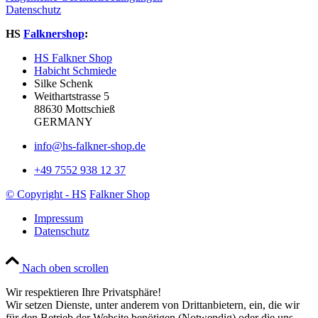
Datenschutz
HS
Falknershop
:
HS Falkner Shop
Habicht Schmiede
Silke Schenk
Weithartstrasse 5
88630 Mottschieß
GERMANY
info@hs-falkner-shop.de
+49 7552 938 12 37
© Copyright - HS
Falkner Shop
Impressum
Datenschutz
Nach oben scrollen
Wir respektieren Ihre Privatsphäre!
Wir setzen Dienste, unter anderem von Drittanbietern, ein, die wir
für den Betrieb der Website benötigen (Notwendig) oder die uns