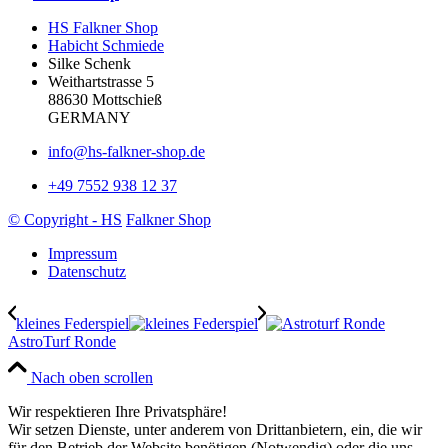
HS Falkner Shop
Habicht Schmiede
Silke Schenk
Weithartstrasse 5
88630 Mottschieß
GERMANY
info@hs-falkner-shop.de
+49 7552 938 12 37
© Copyright - HS
Falkner Shop
Impressum
Datenschutz
kleines Federspiel
AstroTurf Ronde
Nach oben scrollen
Wir respektieren Ihre Privatsphäre!
Wir setzen Dienste, unter anderem von Drittanbietern, ein, die wir
für den Betrieb der Website benötigen (Notwendig) oder die uns