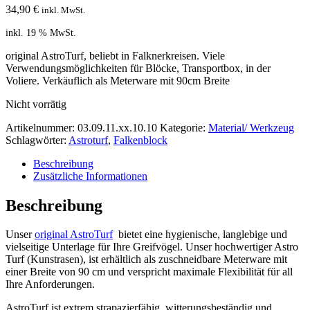
34,90
€
inkl. MwSt.
inkl. 19 % MwSt.
original AstroTurf, beliebt in Falknerkreisen. Viele
Verwendungsmöglichkeiten für Blöcke, Transportbox, in der
Voliere. Verkäuflich als Meterware mit 90cm Breite
Nicht vorrätig
Artikelnummer:
03.09.11.xx.10.10
Kategorie:
Material/ Werkzeug
Schlagwörter:
Astroturf
,
Falkenblock
Beschreibung
Zusätzliche Informationen
Beschreibung
Unser
original AstroTurf
bietet eine hygienische, langlebige und
vielseitige Unterlage für Ihre Greifvögel. Unser hochwertiger Astro
Turf (Kunstrasen), ist erhältlich als zuschneidbare Meterware mit
einer Breite von 90 cm und verspricht maximale Flexibilität für all
Ihre Anforderungen.
AstroTurf ist extrem strapazierfähig, witterungsbeständig und