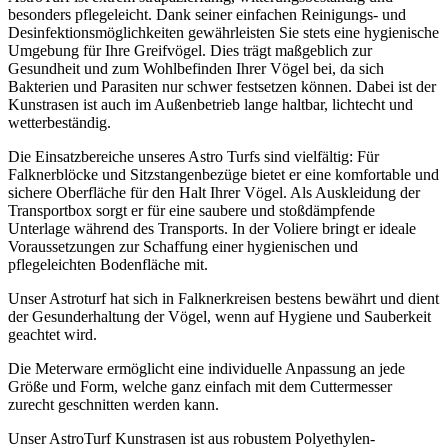
besonders pflegeleicht. Dank seiner einfachen Reinigungs- und
Desinfektionsmöglichkeiten gewährleisten Sie stets eine hygienische
Umgebung für Ihre Greifvögel. Dies trägt maßgeblich zur
Gesundheit und zum Wohlbefinden Ihrer Vögel bei, da sich
Bakterien und Parasiten nur schwer festsetzen können. Dabei ist der
Kunstrasen ist auch im Außenbetrieb lange haltbar, lichtecht und
wetterbeständig.
Die Einsatzbereiche unseres Astro Turfs sind vielfältig: Für
Falknerblöcke und Sitzstangenbezüge bietet er eine komfortable und
sichere Oberfläche für den Halt Ihrer Vögel. Als Auskleidung der
Transportbox sorgt er für eine saubere und stoßdämpfende
Unterlage während des Transports. In der Voliere bringt er ideale
Voraussetzungen zur Schaffung einer hygienischen und
pflegeleichten Bodenfläche mit.
Unser Astroturf hat sich in Falknerkreisen bestens bewährt und dient
der Gesunderhaltung der Vögel, wenn auf Hygiene und Sauberkeit
geachtet wird.
Die Meterware ermöglicht eine individuelle Anpassung an jede
Größe und Form, welche ganz einfach mit dem Cuttermesser
zurecht geschnitten werden kann.
Unser AstroTurf Kunstrasen ist aus robustem Polyethylen-