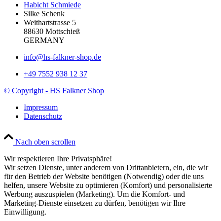
Habicht Schmiede
Silke Schenk
Weithartstrasse 5
88630 Mottschieß
GERMANY
info@hs-falkner-shop.de
+49 7552 938 12 37
© Copyright - HS
Falkner Shop
Impressum
Datenschutz
Nach oben scrollen
Wir respektieren Ihre Privatsphäre!
Wir setzen Dienste, unter anderem von Drittanbietern, ein, die wir
für den Betrieb der Website benötigen (Notwendig) oder die uns
helfen, unsere Website zu optimieren (Komfort) und personalisierte
Werbung auszuspielen (Marketing). Um die Komfort- und
Marketing-Dienste einsetzen zu dürfen, benötigen wir Ihre
Einwilligung.