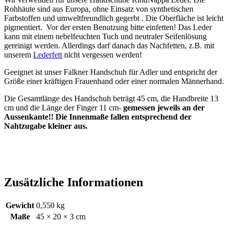
Rohhäute sind aus Europa, ohne Einsatz von synthetischen
Farbstoffen und umweltfreundlich gegerbt . Die Oberfläche ist leicht
pigmentiert. Vor der ersten Benutzung bitte einfetten! Das Leder
kann mit einem nebelfeuchten Tuch und neutraler Seifenlösung
gereinigt werden. Allerdings darf danach das Nachfetten, z.B. mit
unserem
Lederfett
nicht vergessen werden!
Geeignet ist unser Falkner Handschuh für Adler und entspricht der
Größe einer kräftigen Frauenhand oder einer normalen Männerhand.
Die Gesamtlänge des Handschuh beträgt 45 cm, die Handbreite 13
cm und die Länge der Finger 11 cm-
gemessen jeweils an der
Aussenkante!! Die Innenmaße fallen entsprechend der
Nahtzugabe kleiner aus.
Zusätzliche Informationen
Gewicht
0,550 kg
Maße
45 × 20 × 3 cm