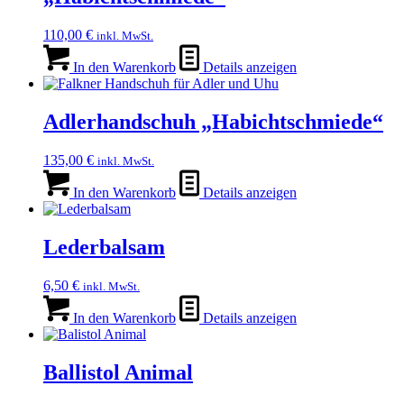
110,00
€
inkl. MwSt.
In den Warenkorb
Details anzeigen
Adlerhandschuh „Habichtschmiede“
135,00
€
inkl. MwSt.
In den Warenkorb
Details anzeigen
Lederbalsam
6,50
€
inkl. MwSt.
In den Warenkorb
Details anzeigen
Ballistol Animal