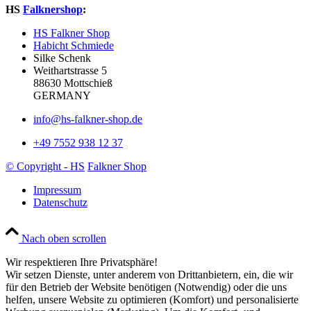
HS
Falknershop
:
HS Falkner Shop
Habicht Schmiede
Silke Schenk
Weithartstrasse 5
88630 Mottschieß
GERMANY
info@hs-falkner-shop.de
+49 7552 938 12 37
© Copyright - HS
Falkner Shop
Impressum
Datenschutz
Nach oben scrollen
Wir respektieren Ihre Privatsphäre!
Wir setzen Dienste, unter anderem von Drittanbietern, ein, die wir
für den Betrieb der Website benötigen (Notwendig) oder die uns
helfen, unsere Website zu optimieren (Komfort) und personalisierte