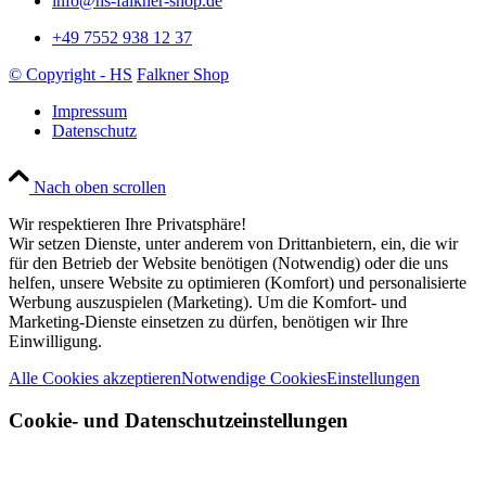
info@hs-falkner-shop.de
+49 7552 938 12 37
© Copyright - HS
Falkner Shop
Impressum
Datenschutz
Nach oben scrollen
Wir respektieren Ihre Privatsphäre!
Wir setzen Dienste, unter anderem von Drittanbietern, ein, die wir
für den Betrieb der Website benötigen (Notwendig) oder die uns
helfen, unsere Website zu optimieren (Komfort) und personalisierte
Werbung auszuspielen (Marketing). Um die Komfort- und
Marketing-Dienste einsetzen zu dürfen, benötigen wir Ihre
Einwilligung.
Alle Cookies akzeptieren
Notwendige Cookies
Einstellungen
Cookie- und Datenschutzeinstellungen