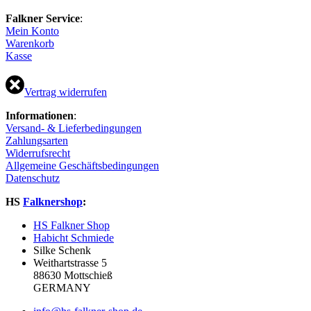
Falkner Service
:
Mein Konto
Warenkorb
Kasse
Vertrag widerrufen
Informationen
:
Versand- & Lieferbedingungen
Zahlungsarten
Widerrufsrecht
Allgemeine Geschäftsbedingungen
Datenschutz
HS
Falknershop
:
HS Falkner Shop
Habicht Schmiede
Silke Schenk
Weithartstrasse 5
88630 Mottschieß
GERMANY