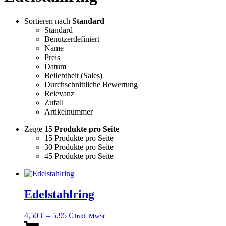
Sortieren nach
Standard
Standard
Benutzerdefiniert
Name
Preis
Datum
Beliebtheit (Sales)
Durchschnittliche Bewertung
Relevanz
Zufall
Artikelnummer
Zeige
15 Produkte pro Seite
15 Produkte pro Seite
30 Produkte pro Seite
45 Produkte pro Seite
Edelstahlring
4,50
€
–
5,95
€
inkl. MwSt.
Dieses