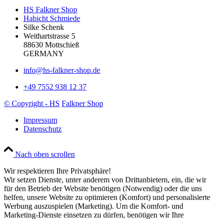
HS Falkner Shop
Habicht Schmiede
Silke Schenk
Weithartstrasse 5
88630 Mottschieß
GERMANY
info@hs-falkner-shop.de
+49 7552 938 12 37
© Copyright - HS
Falkner Shop
Impressum
Datenschutz
Nach oben scrollen
Wir respektieren Ihre Privatsphäre!
Wir setzen Dienste, unter anderem von Drittanbietern, ein, die wir
für den Betrieb der Website benötigen (Notwendig) oder die uns
helfen, unsere Website zu optimieren (Komfort) und personalisierte
Werbung auszuspielen (Marketing). Um die Komfort- und
Marketing-Dienste einsetzen zu dürfen, benötigen wir Ihre